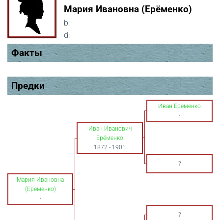
Мария Ивановна (Ерёменко)
b:
d:
Факты
Предки
Иван Ерёменко
-
Иван Иванович
Ерёменко
1872
-
1901
?
Мария Ивановна
(Ерёменко)
-
?