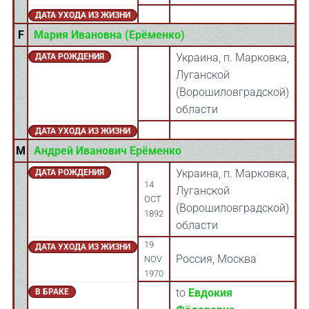
ДАТА УХОДА ИЗ ЖИЗНИ
F
Мария Ивановна (Ерёменко)
Украина, п. Марковка,
ДАТА РОЖДЕНИЯ
Луганской
(Ворошиловградской)
области
ДАТА УХОДА ИЗ ЖИЗНИ
M
Андрей Иванович Ерёменко
Украина, п. Марковка,
ДАТА РОЖДЕНИЯ
14
Луганской
OCT
(Ворошиловградской)
1892
области
19
ДАТА УХОДА ИЗ ЖИЗНИ
Россия, Москва
NOV
1970
to
Евдокия
В БРАКЕ