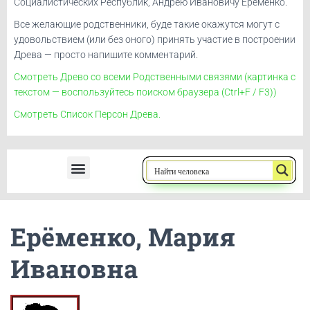
Социалистических Республик, Андрею Ивановичу Ерёменко.
Все желающие родственники, буде такие окажутся могут с
удовольствием (или без оного) принять участие в построении
Древа — просто напишите комментарий.
Смотреть Древо со всеми Родственными связями (картинка с
текстом — воспользуйтесь поиском браузера (Ctrl+F / F3))
Смотреть Список Персон Древа.
Ерёменко, Андрей Иванович
Ерёменко, Мария
Ивановна