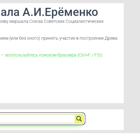
ала А.И.Ерёменко
Древу маршала Союза Советских Социалистических
ием (или без оного) принять участие в построении Древа
 воспользуйтесь поиском браузера (Ctrl+F / F3))