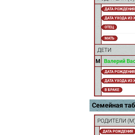
ДАТА РОЖДЕНИЯ
ДАТА УХОДА ИЗ
ОТЕЦ
МАТЬ
ДЕТИ
M
Валерий Ва
ДАТА РОЖДЕНИЯ
ДАТА УХОДА ИЗ
В БРАКЕ
Семейная таб
РОДИТЕЛИ (
M
ДАТА РОЖДЕНИЯ