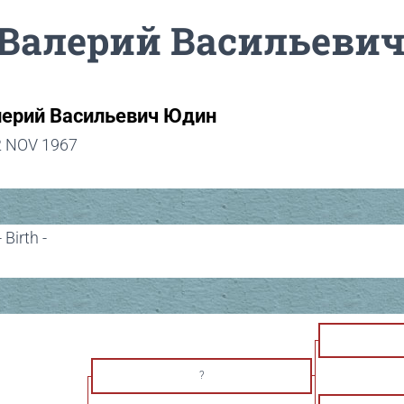
Валерий Васильеви
ерий Васильевич Юдин
2 NOV 1967
Birth -
?