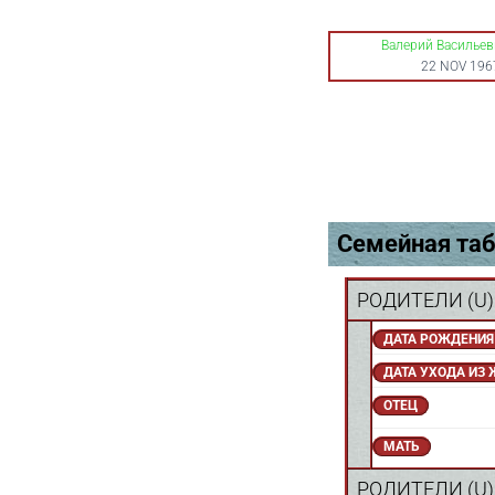
Валерий Василье
22 NOV 196
Семейная таб
РОДИТЕЛИ (
U
)
ДАТА РОЖДЕНИЯ
ДАТА УХОДА ИЗ
ОТЕЦ
МАТЬ
РОДИТЕЛИ (
U
)