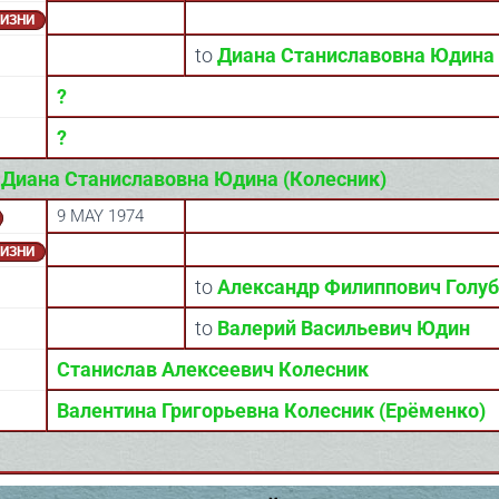
ЖИЗНИ
to
Диана Станиславовна Юдина 
?
?
)
Диана Станиславовна Юдина (Колесник)
9 MAY 1974
ЖИЗНИ
to
Александр Филиппович Голу
to
Валерий Васильевич Юдин
Станислав Алексеевич Колесник
Валентина Григорьевна Колесник (Ерёменко)