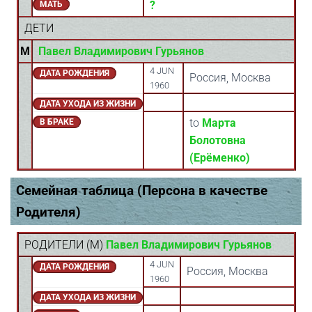
?
МАТЬ
ДЕТИ
M
Павел Владимирович Гурьянов
4 JUN
ДАТА РОЖДЕНИЯ
Россия, Москва
1960
ДАТА УХОДА ИЗ ЖИЗНИ
to
Марта
В БРАКЕ
Болотовна
(Ерёменко)
Семейная таблица (Персона в качестве
Родителя)
РОДИТЕЛИ (
M
)
Павел Владимирович Гурьянов
4 JUN
ДАТА РОЖДЕНИЯ
Россия, Москва
1960
ДАТА УХОДА ИЗ ЖИЗНИ