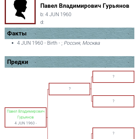
Павел Владимирович Гурьянов
b:
4 JUN 1960
d:
Факты
4 JUN 1960 - Birth - ;
Россия, Москва
Предки
?
?
?
Павел Владимирович
Гурьянов
4 JUN 1960
-
?