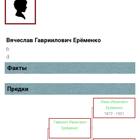
Вячеслав Гавриилович Ерёменко
b:
d:
Факты
Предки
Иван Иванович
Ерёменко
1872
-
1901
Гавриил Иванович
Ерёменко
-