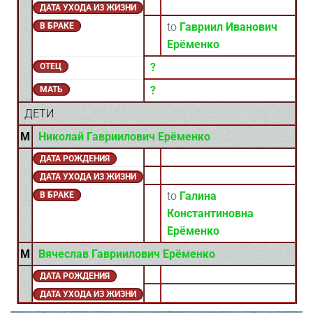
ДАТА УХОДА ИЗ ЖИЗНИ
to
Гавриил Иванович
В БРАКЕ
Ерёменко
?
ОТЕЦ
?
МАТЬ
ДЕТИ
M
Николай Гавриилович Ерёменко
ДАТА РОЖДЕНИЯ
ДАТА УХОДА ИЗ ЖИЗНИ
to
Галина
В БРАКЕ
Константиновна
Ерёменко
M
Вячеслав Гавриилович Ерёменко
ДАТА РОЖДЕНИЯ
ДАТА УХОДА ИЗ ЖИЗНИ