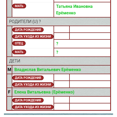
Татьяна Ивановна
МАТЬ
Ерёменко
РОДИТЕЛИ (
U
) ?
ДАТА РОЖДЕНИЯ
ДАТА УХОДА ИЗ ЖИЗНИ
?
ОТЕЦ
?
МАТЬ
ДЕТИ
M
Владислав Витальевич Ерёменко
ДАТА РОЖДЕНИЯ
ДАТА УХОДА ИЗ ЖИЗНИ
F
Елена Витальевна (Ерёменко)
ДАТА РОЖДЕНИЯ
ДАТА УХОДА ИЗ ЖИЗНИ