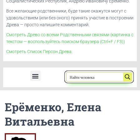
Социалистических Республик, Андрею Ивановичу Ерёменко.
Все желающие родственники, буде такие окажутся могут с
удовольствием (или без оного) принять участие в построении
Древа — просто напишите комментарий.
Смотреть Древо со всеми Родственными связями (картинка с
текстом — воспользуйтесь поиском браузера (Ctrl+F / F3))
Смотреть Список Персон Древа.
Ерёменко, Андрей Иванович
Ерёменко, Елена
Витальевна