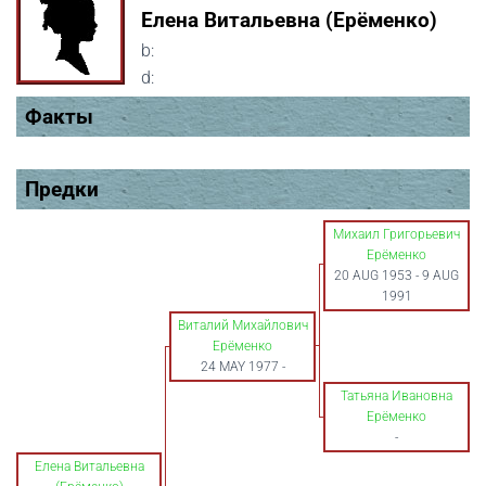
Елена Витальевна (Ерёменко)
b:
d:
Факты
Предки
Михаил Григорьевич
Ерёменко
20 AUG 1953
-
9 AUG
1991
Виталий Михайлович
Ерёменко
24 MAY 1977
-
Татьяна Ивановна
Ерёменко
-
Елена Витальевна