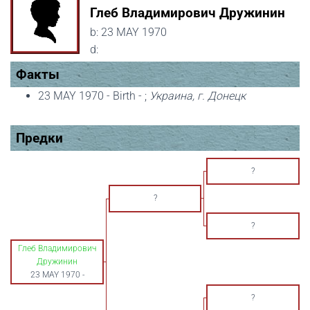
Глеб Владимирович Дружинин
b:
23 MAY 1970
d:
Факты
23 MAY 1970 - Birth - ;
Украина, г. Донецк
Предки
?
?
?
Глеб Владимирович
Дружинин
23 MAY 1970
-
?