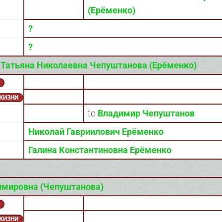
(Ерёменко)
?
?
)
Татьяна Николаевна Чепуштанова (Ерёменко)
 ЖИЗНИ
to
Владимир Чепуштанов
Николай Гавриилович Ерёменко
Галина Константиновна Ерёменко
имировна (Чепуштанова)
 ЖИЗНИ