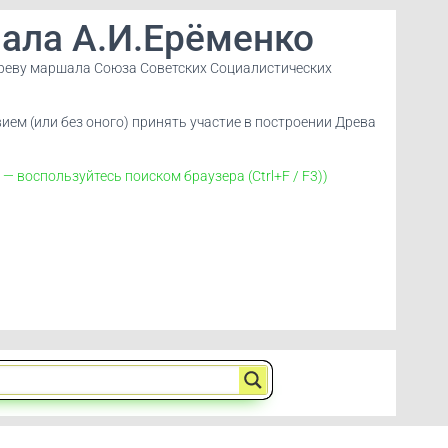
ала А.И.Ерёменко
Древу маршала Союза Советских Социалистических
ием (или без оного) принять участие в построении Древа
 воспользуйтесь поиском браузера (Ctrl+F / F3))