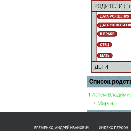
РОДИТЕЛИ (
F
ДАТА РОЖДЕНИЯ
ДАТА УХОДА ИЗ 
В БРАКЕ
ОТЕЦ
МАТЬ
ДЕТИ
Список родст
1
Артём Владими
+
Марта
ЕРЁМЕНКО, АНДРЕЙ ИВАНОВИЧ
ИНДЕКС ПЕРСОН