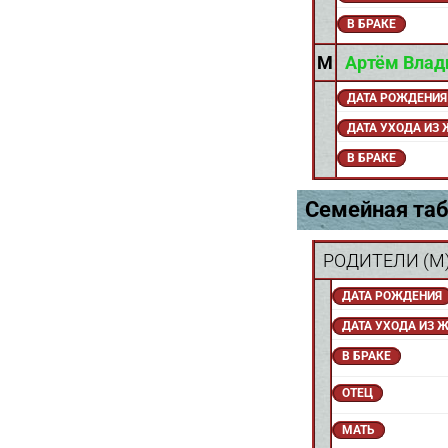
В БРАКЕ
M
Артём Влад
ДАТА РОЖДЕНИЯ
ДАТА УХОДА ИЗ
В БРАКЕ
Семейная таб
РОДИТЕЛИ (
M
ДАТА РОЖДЕНИЯ
ДАТА УХОДА ИЗ 
В БРАКЕ
ОТЕЦ
МАТЬ