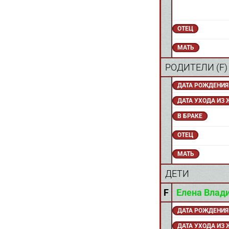
ОТЕЦ
МАТЬ
РОДИТЕЛИ (
F
ДАТА РОЖДЕНИЯ
ДАТА УХОДА ИЗ
В БРАКЕ
ОТЕЦ
МАТЬ
ДЕТИ
F
Елена Влад
ДАТА РОЖДЕНИЯ
ДАТА УХОДА ИЗ