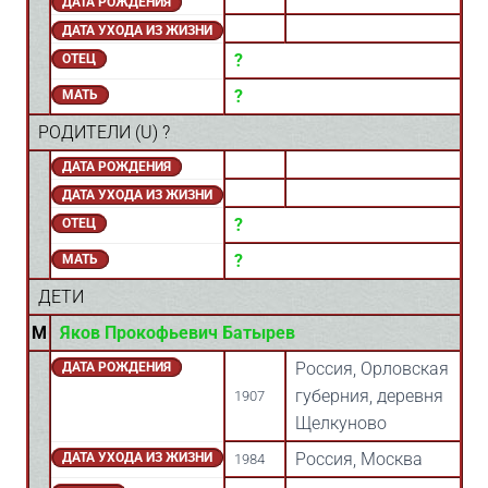
ДАТА РОЖДЕНИЯ
ДАТА УХОДА ИЗ ЖИЗНИ
?
ОТЕЦ
?
МАТЬ
РОДИТЕЛИ (
U
) ?
ДАТА РОЖДЕНИЯ
ДАТА УХОДА ИЗ ЖИЗНИ
?
ОТЕЦ
?
МАТЬ
ДЕТИ
M
Яков Прокофьевич Батырев
Россия, Орловская
ДАТА РОЖДЕНИЯ
губерния, деревня
1907
Щелкуново
Россия, Москва
ДАТА УХОДА ИЗ ЖИЗНИ
1984