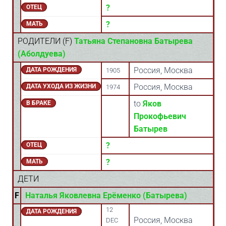
?
ОТЕЦ
?
МАТЬ
РОДИТЕЛИ (
F
)
Татьяна Степановна Батырева
(Аболдуева)
Россия, Москва
ДАТА РОЖДЕНИЯ
1905
Россия, Москва
ДАТА УХОДА ИЗ ЖИЗНИ
1974
to
Яков
В БРАКЕ
Прокофьевич
Батырев
?
ОТЕЦ
?
МАТЬ
ДЕТИ
F
Наталья Яковлевна Ерёменко (Батырева)
12
ДАТА РОЖДЕНИЯ
Россия, Москва
DEC