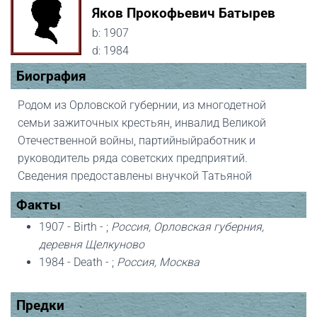
Яков Прокофьевич Батырев
b:
1907
d:
1984
Биография
Родом из Орловской губернии, из многодетной
семьи зажиточных крестьян, инвалид Великой
Отечественной войны, партийныйработник и
руководитель ряда советских предприятий.
Сведения предоставлены внучкой Татьяной
Факты
1907 - Birth - ;
Россия, Орловская губерния,
деревня Щелкуново
1984 - Death - ;
Россия, Москва
Предки